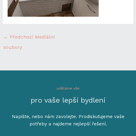
←
Předchozí Mediální
soubory
uděláme vše
pro vaše lepší bydlení
Napište, nebo nám zavolejte. Prodiskutujeme vaše
potřeby a najdeme nejlepší řešení.