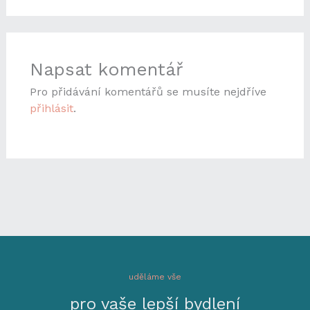
Napsat komentář
Pro přidávání komentářů se musíte nejdříve
přihlásit
.
uděláme vše
pro vaše lepší bydlení