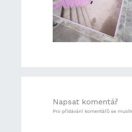
Napsat komentář
Pro přidávání komentářů se musít