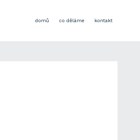
domů
co děláme
kontakt