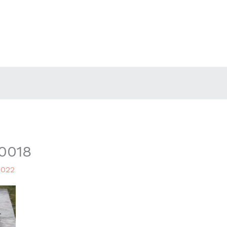
0018
2022