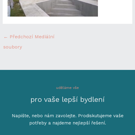
←
Předchozí Mediální
soubory
uděláme vše
pro vaše lepší bydlení
Napište, nebo nám zavolejte. Prodiskutujeme vaše
potřeby a najdeme nejlepší řešení.